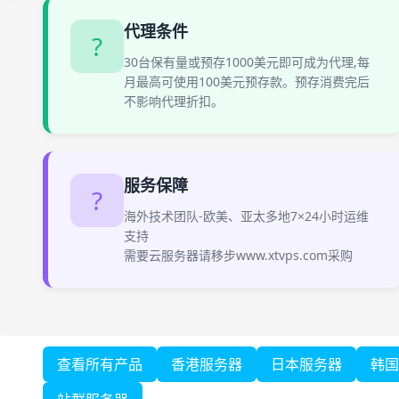
代理条件
?
30台保有量或预存1000美元即可成为代理,每
月最高可使用100美元预存款。预存消费完后
不影响代理折扣。
服务保障
?
海外技术团队-欧美、亚太多地7×24小时运维
支持
需要云服务器请移步www.xtvps.com采购
查看所有产品
香港服务器
日本服务器
韩国