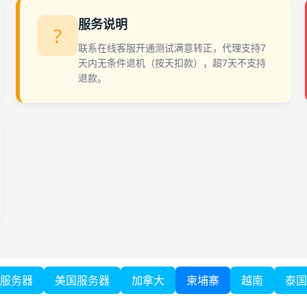
服务说明
?
联系在线客服开通测试满意转正，代理支持7
天内无条件退机（按天扣款），超7天不支持
退款。
服务器
美国服务器
加拿大
柬埔寨
越南
泰国